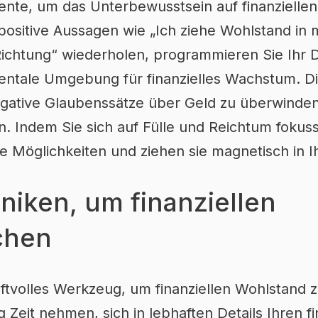
mente, um das Unterbewusstsein auf finanziellen
positive Aussagen wie „Ich ziehe Wohlstand in
 Richtung“ wiederholen, programmieren Sie Ihr
entale Umgebung für finanzielles Wachstum. D
egative Glaubenssätze über Geld zu überwinde
n. Indem Sie sich auf Fülle und Reichtum fokuss
lle Möglichkeiten und ziehen sie magnetisch in I
niken, um finanziellen
chen
aftvolles Werkzeug, um finanziellen Wohlstand 
 Zeit nehmen, sich in lebhaften Details Ihren fi