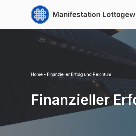
Manifestation Lottogew
Zum
Inhalt
springen
Home
-
Finanzieller Erfolg und Reichtum
Finanzieller Er