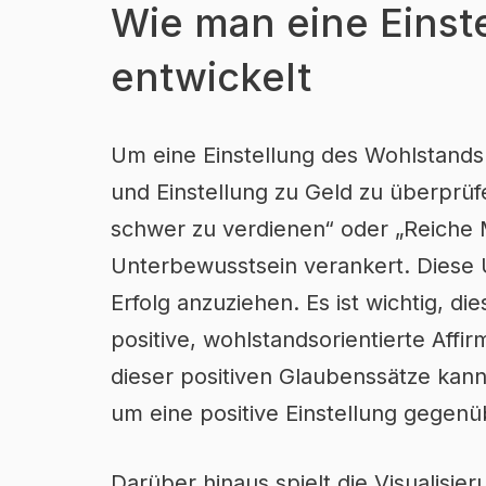
Wie man eine Einst
entwickelt
Um eine Einstellung des Wohlstands 
und Einstellung zu Geld zu überprüf
schwer zu verdienen“ oder „Reiche 
Unterbewusstsein verankert. Diese 
Erfolg anzuziehen. Es ist wichtig, d
positive, wohlstandsorientierte Aff
dieser positiven Glaubenssätze ka
um eine positive Einstellung gegen
Darüber hinaus spielt die Visualisier