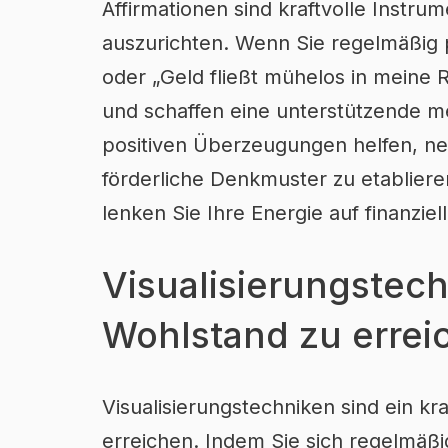
Affirmationen sind kraftvolle Instru
auszurichten. Wenn Sie regelmäßig 
oder „Geld fließt mühelos in meine
und schaffen eine unterstützende m
positiven Überzeugungen helfen, n
förderliche Denkmuster zu etabliere
lenken Sie Ihre Energie auf finanzie
Visualisierungstech
Wohlstand zu errei
Visualisierungstechniken sind ein kr
erreichen. Indem Sie sich regelmäßig