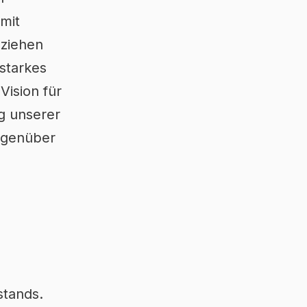
mit
 ziehen
 starkes
Vision für
ng unserer
gegenüber
stands.