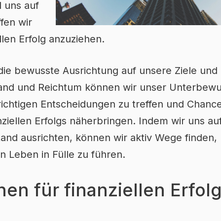
 uns auf
fen wir
llen Erfolg anzuziehen.
t die bewusste Ausrichtung auf unsere Ziele un
tand und Reichtum können wir unser Unterbewu
ichtigen Entscheidungen zu treffen und Chanc
ziellen Erfolgs näherbringen. Indem wir uns auf
tand ausrichten, können wir aktiv Wege finden
in Leben in Fülle zu führen.
nen für finanziellen Erfol