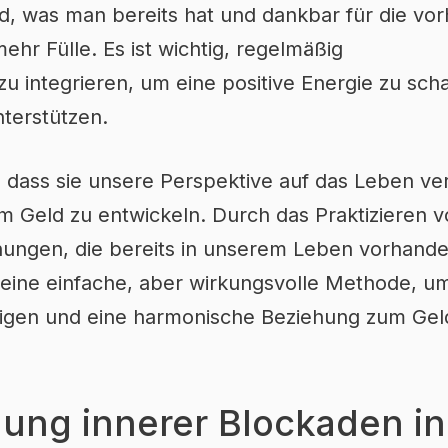
, was man bereits hat und dankbar für die vo
ehr Fülle. Es ist wichtig, regelmäßig
zu integrieren, um eine positive Energie zu sch
nterstützen.
n, dass sie unsere Perspektive auf das Leben v
 zum Geld zu entwickeln. Durch das Praktizieren 
gnungen, die bereits in unserem Leben vorhande
t eine einfache, aber wirkungsvolle Methode, u
nigen und eine harmonische Beziehung zum Gel
ung innerer Blockaden in