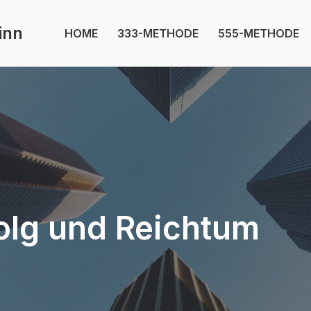
inn
HOME
333-METHODE
555-METHODE
folg und Reichtum