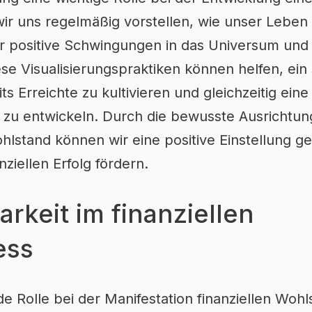
ir uns regelmäßig vorstellen, wie unser Leben 
 wir positive Schwingungen in das Universum und
se Visualisierungspraktiken können helfen, ein
s Erreichte zu kultivieren und gleichzeitig eine 
le zu entwickeln. Durch die bewusste Ausrichtu
lstand können wir eine positive Einstellung 
ziellen Erfolg fördern.
arkeit im finanziellen
ess
e Rolle bei der Manifestation finanziellen Wohl