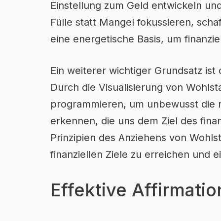
Einstellung zum Geld entwickeln und
Fülle statt Mangel fokussieren, schaf
eine energetische Basis, um finanzie
Ein weiterer wichtiger Grundsatz is
Durch die Visualisierung von Wohls
programmieren, um unbewusst die r
erkennen, die uns dem Ziel des finan
Prinzipien des Anziehens von Wohls
finanziellen Ziele zu erreichen und e
Effektive Affirmatio