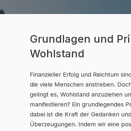
Grundlagen und Pri
Wohlstand
Finanzieller Erfolg und Reichtum sind
die viele Menschen anstreben. Doc
gelingt es, Wohlstand anzuziehen u
manifestieren? Ein grundlegendes Pr
dabei ist die Kraft der Gedanken un
Überzeugungen. Indem wir eine posi