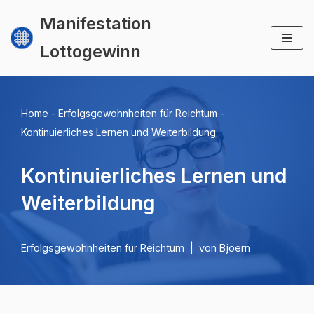
Manifestation
Zum
Lottogewinn
Inhalt
springen
Home
-
Erfolgsgewohnheiten für Reichtum
-
Kontinuierliches Lernen und Weiterbildung
Kontinuierliches Lernen und
Weiterbildung
Erfolgsgewohnheiten für Reichtum
von
Bjoern