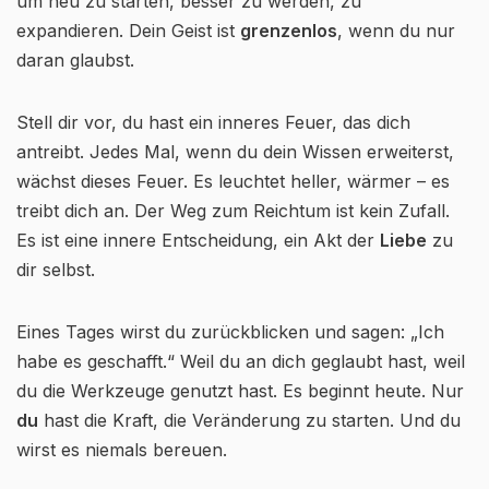
um neu zu starten, besser zu werden, zu
expandieren. Dein Geist ist
grenzenlos
, wenn du nur
daran glaubst.
Stell dir vor, du hast ein inneres Feuer, das dich
antreibt. Jedes Mal, wenn du dein Wissen erweiterst,
wächst dieses Feuer. Es leuchtet heller, wärmer – es
treibt dich an. Der Weg zum Reichtum ist kein Zufall.
Es ist eine innere Entscheidung, ein Akt der
Liebe
zu
dir selbst.
Eines Tages wirst du zurückblicken und sagen: „Ich
habe es geschafft.“ Weil du an dich geglaubt hast, weil
du die Werkzeuge genutzt hast. Es beginnt heute. Nur
du
hast die Kraft, die Veränderung zu starten. Und du
wirst es niemals bereuen.