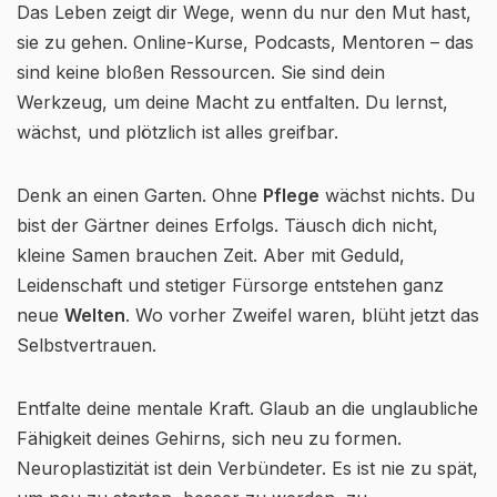
Das Leben zeigt dir Wege, wenn du nur den Mut hast,
sie zu gehen. Online-Kurse, Podcasts, Mentoren – das
sind keine bloßen Ressourcen. Sie sind dein
Werkzeug, um deine Macht zu entfalten. Du lernst,
wächst, und plötzlich ist alles greifbar.
Denk an einen Garten. Ohne
Pflege
wächst nichts. Du
bist der Gärtner deines Erfolgs. Täusch dich nicht,
kleine Samen brauchen Zeit. Aber mit Geduld,
Leidenschaft und stetiger Fürsorge entstehen ganz
neue
Welten
. Wo vorher Zweifel waren, blüht jetzt das
Selbstvertrauen.
Entfalte deine mentale Kraft. Glaub an die unglaubliche
Fähigkeit deines Gehirns, sich neu zu formen.
Neuroplastizität ist dein Verbündeter. Es ist nie zu spät,