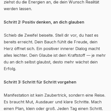
ziehst du die Energien an, die dein Wunsch Realität
werden lassen.
Schritt 2: Positiv denken, an dich glauben
Schieb die Zweifel beiseite. Stell dir vor, du hast es
bereits erreicht. Dein Bauch fühlt die Freude, dein
Herz öffnet sich. Ein positiver innerer Dialog macht
alles leichter. Dein Glaube ist dein Kraftstoff — je mehr
du an dich selbst glaubst, desto mehr wächst dein
Erfolg.
Schritt 3: Schritt für Schritt vorgehen
Manifestation ist kein Zaubertrick, sondern eine Reise.
Es braucht Mut, Ausdauer und klare Schritte. Mach
einen Plan, klein oder groß. Jeden Tag einen Schritt.