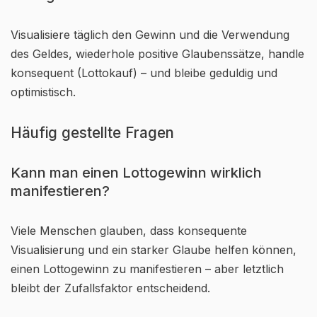
Visualisiere täglich den Gewinn und die Verwendung
des Geldes, wiederhole positive Glaubenssätze, handle
konsequent (Lottokauf) – und bleibe geduldig und
optimistisch.
Häufig gestellte Fragen
Kann man einen Lottogewinn wirklich
manifestieren?
Viele Menschen glauben, dass konsequente
Visualisierung und ein starker Glaube helfen können,
einen Lottogewinn zu manifestieren – aber letztlich
bleibt der Zufallsfaktor entscheidend.