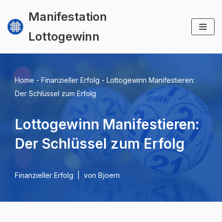
Manifestation
Zum
Lottogewinn
Inhalt
springen
Home
-
Finanzieller Erfolg
-
Lottogewinn Manifestieren:
Der Schlüssel zum Erfolg
Lottogewinn Manifestieren:
Der Schlüssel zum Erfolg
Finanzieller Erfolg
von
Bjoern