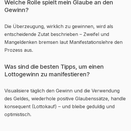
Welche Rolle spielt mein Glaube an den
Gewinn?
Die Überzeugung, wirklich zu gewinnen, wird als
entscheidende Zutat beschrieben – Zweifel und
Mangeldenken bremsen laut Manifestationslehre den
Prozess aus.
Was sind die besten Tipps, um einen
Lottogewinn zu manifestieren?
Visualisiere täglich den Gewinn und die Verwendung
des Geldes, wiederhole positive Glaubenssätze, handle
konsequent (Lottokauf) – und bleibe geduldig und
optimistisch.