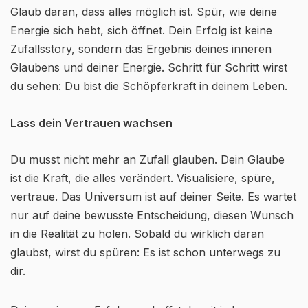
Glaub daran, dass alles möglich ist. Spür, wie deine
Energie sich hebt, sich öffnet. Dein Erfolg ist keine
Zufallsstory, sondern das Ergebnis deines inneren
Glaubens und deiner Energie. Schritt für Schritt wirst
du sehen: Du bist die Schöpferkraft in deinem Leben.
Lass dein Vertrauen wachsen
Du musst nicht mehr an Zufall glauben. Dein Glaube
ist die Kraft, die alles verändert. Visualisiere, spüre,
vertraue. Das Universum ist auf deiner Seite. Es wartet
nur auf deine bewusste Entscheidung, diesen Wunsch
in die Realität zu holen. Sobald du wirklich daran
glaubst, wirst du spüren: Es ist schon unterwegs zu
dir.