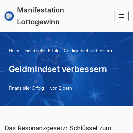
Manifestation
Zum
Lottogewinn
Inhalt
springen
Home
-
Finanzieller Erfolg
-
Geldmindset verbessern
Geldmindset verbessern
Finanzieller Erfolg
von
Bjoern
Das Resonanzgesetz: Schlüssel zum