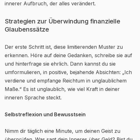
innerer Aufbruch, der alles verändert.
Strategien zur Überwindung finanzielle
Glaubenssätze
Der erste Schritt ist, diese limitierenden Muster zu
erkennen. Höre auf deine Gedanken, schreibe sie auf
und hinterfrage sie ehrlich. Dann kannst du sie
umformulieren, in positive, bejahende Absichten: „Ich
verdiene und empfange Reichtum in unglaublichem
Maße.“ Es ist unglaublich, wie viel Kraft in deiner
inneren Sprache steckt.
Selbstreflexion und Bewusstsein
Nimm dir täglich eine Minute, um deinen Geist zu
überprüfen. Was sagt dein Inneres über Geld? Bist du