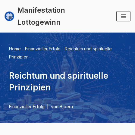
Manifestation
Zum
Lottogewinn
Inhalt
springen
Home
-
Finanzieller Erfolg
-
Reichtum und spirituelle
Prinzipien
Reichtum und spirituelle
Prinzipien
Finanzieller Erfolg
von
Bjoern