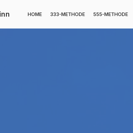
inn
HOME
333-METHODE
555-METHODE