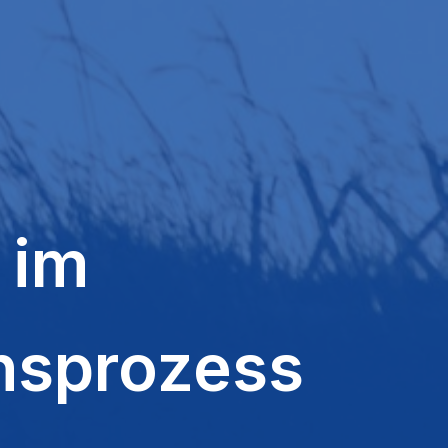
 im
onsprozess