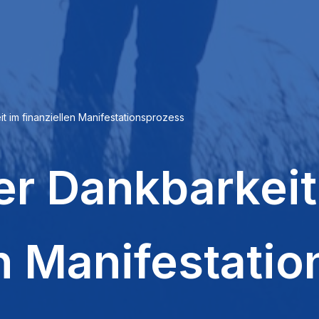
t im finanziellen Manifestationsprozess
der Dankbarkeit
en Manifestati