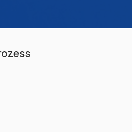
rozess