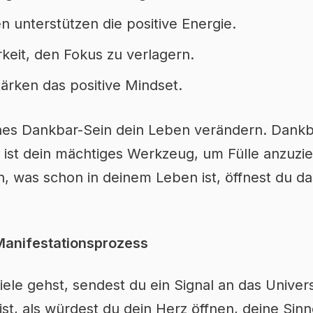
unterstützen die positive Energie.
rkeit, den Fokus zu verlagern.
tärken das positive Mindset.
aches Dankbar-Sein dein Leben verändern. Dankba
sie ist dein mächtiges Werkzeug, um Fülle anzuz
en, was schon in deinem Leben ist, öffnest du d
Manifestationsprozess
ele gehst, sendest du ein Signal an das Univer
st, als würdest du dein Herz öffnen, deine Sinn