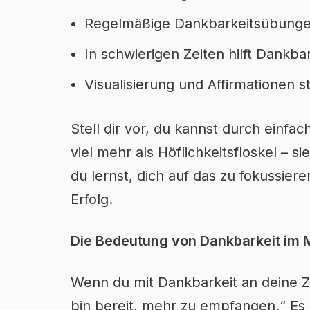
Regelmäßige Dankbarkeitsübungen 
In schwierigen Zeiten hilft Dankba
Visualisierung und Affirmationen s
Stell dir vor, du kannst durch einf
viel mehr als Höflichkeitsfloskel – 
du lernst, dich auf das zu fokussier
Erfolg.
Die Bedeutung von Dankbarkeit im 
Wenn du mit Dankbarkeit an deine Zi
bin bereit, mehr zu empfangen.“ Es i