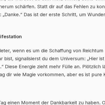
erum schärfen. Statt dir auf das Fehlen zu kon
: „Danke.“ Das ist der erste Schritt, um Wund
ifestation
ündeter, wenn es um die Schaffung von Reichtum
 bist, signalisierst du dem Universum: „Hier ist
“ Diese Energie zieht mehr Fülle an. Plötzlich lä
 mag dir wie Magie vorkommen, aber es ist pure K
 Tag einen Moment der Dankbarkeit zu haben.