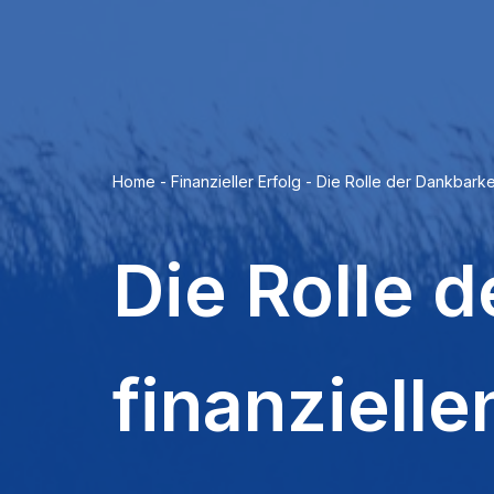
Home
-
Finanzieller Erfolg
-
Die Rolle der Dankbarkei
Die Rolle 
finanziell