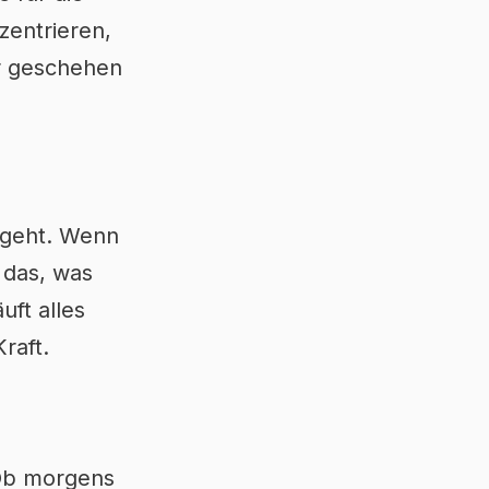
zentrieren,
er geschehen
 geht. Wenn
 das, was
uft alles
raft.
 Ob morgens