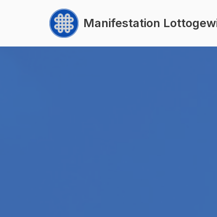
Manifestation Lottogew
Zum
Inhalt
springen