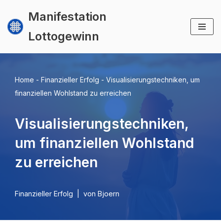
Manifestation
Zum
Lottogewinn
Inhalt
springen
Home
-
Finanzieller Erfolg
-
Visualisierungstechniken, um
finanziellen Wohlstand zu erreichen
Visualisierungstechniken,
um finanziellen Wohlstand
zu erreichen
Finanzieller Erfolg
von
Bjoern