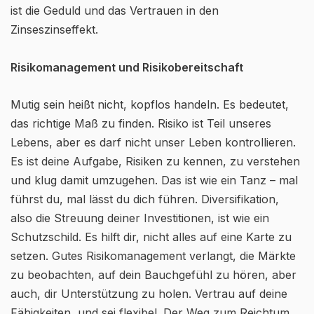
ist die Geduld und das Vertrauen in den
Zinseszinseffekt.
Risikomanagement und Risikobereitschaft
Mutig sein heißt nicht, kopflos handeln. Es bedeutet,
das richtige Maß zu finden. Risiko ist Teil unseres
Lebens, aber es darf nicht unser Leben kontrollieren.
Es ist deine Aufgabe, Risiken zu kennen, zu verstehen
und klug damit umzugehen. Das ist wie ein Tanz – mal
führst du, mal lässt du dich führen. Diversifikation,
also die Streuung deiner Investitionen, ist wie ein
Schutzschild. Es hilft dir, nicht alles auf eine Karte zu
setzen. Gutes Risikomanagement verlangt, die Märkte
zu beobachten, auf dein Bauchgefühl zu hören, aber
auch, dir Unterstützung zu holen. Vertrau auf deine
Fähigkeiten, und sei flexibel. Der Weg zum Reichtum