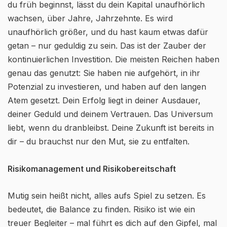
du früh beginnst, lässt du dein Kapital unaufhörlich
wachsen, über Jahre, Jahrzehnte. Es wird
unaufhörlich größer, und du hast kaum etwas dafür
getan – nur geduldig zu sein. Das ist der Zauber der
kontinuierlichen Investition. Die meisten Reichen haben
genau das genutzt: Sie haben nie aufgehört, in ihr
Potenzial zu investieren, und haben auf den langen
Atem gesetzt. Dein Erfolg liegt in deiner Ausdauer,
deiner Geduld und deinem Vertrauen. Das Universum
liebt, wenn du dranbleibst. Deine Zukunft ist bereits in
dir – du brauchst nur den Mut, sie zu entfalten.
Risikomanagement und Risikobereitschaft
Mutig sein heißt nicht, alles aufs Spiel zu setzen. Es
bedeutet, die Balance zu finden. Risiko ist wie ein
treuer Begleiter – mal führt es dich auf den Gipfel, mal