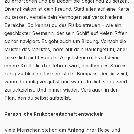
zu erforschen und bei Bedarf die Segel neu zu setzen.
Diversifikation ist dein Freund. Statt alles auf eine Karte
zu setzen, verteile dein Vermögen auf verschiedene
Bereiche. So kannst du das Risiko streuen – wie ein
geschickter Seemann, der sein Schiff auf vielen Riffen
sicher navigiert. Es geht auch um Bildung. Versteh die
Muster des Marktes, höre auf dein Bauchgefühl, aber
lasse dich nicht von der Angst steuern. Es ist deine
innere Kraft, die dich lehren wird, inmitten des Sturms
ruhig zu bleiben. Lernen ist der Kompass, der dir zeigt,
wann du mutig vorgehst und wann du dich schützend
zurückziehst. Und immer wieder: Vertrauen in den
Plan, den du selbst aufstellst.
Persönliche Risikobereitschaft entwickeln
Viele Menschen stehen am Anfang ihrer Reise und