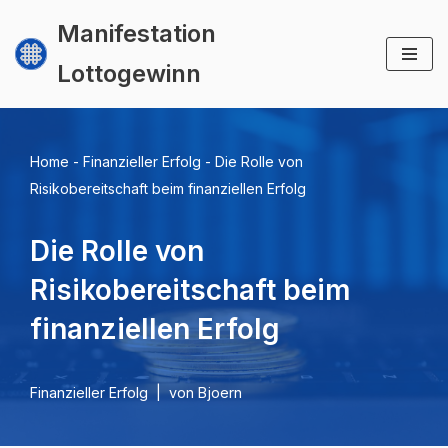
Manifestation
Zum
Lottogewinn
Inhalt
springen
Home
-
Finanzieller Erfolg
-
Die Rolle von
Risikobereitschaft beim finanziellen Erfolg
Die Rolle von
Risikobereitschaft beim
finanziellen Erfolg
Finanzieller Erfolg
von
Bjoern