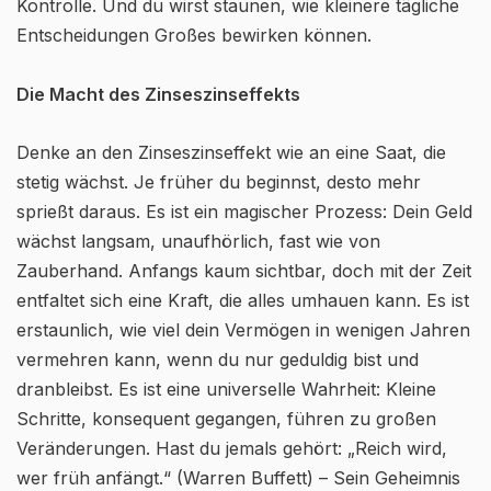
Kontrolle. Und du wirst staunen, wie kleinere tägliche
Entscheidungen Großes bewirken können.
Die Macht des Zinseszinseffekts
Denke an den Zinseszinseffekt wie an eine Saat, die
stetig wächst. Je früher du beginnst, desto mehr
sprießt daraus. Es ist ein magischer Prozess: Dein Geld
wächst langsam, unaufhörlich, fast wie von
Zauberhand. Anfangs kaum sichtbar, doch mit der Zeit
entfaltet sich eine Kraft, die alles umhauen kann. Es ist
erstaunlich, wie viel dein Vermögen in wenigen Jahren
vermehren kann, wenn du nur geduldig bist und
dranbleibst. Es ist eine universelle Wahrheit: Kleine
Schritte, konsequent gegangen, führen zu großen
Veränderungen. Hast du jemals gehört: „Reich wird,
wer früh anfängt.“ (Warren Buffett) – Sein Geheimnis