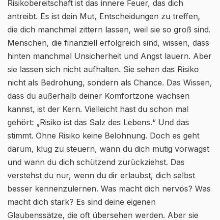
Risikobereitschaft ist das innere Feuer, das dich
antreibt. Es ist dein Mut, Entscheidungen zu treffen,
die dich manchmal zittern lassen, weil sie so groß sind.
Menschen, die finanziell erfolgreich sind, wissen, dass
hinten manchmal Unsicherheit und Angst lauern. Aber
sie lassen sich nicht aufhalten. Sie sehen das Risiko
nicht als Bedrohung, sondern als Chance. Das Wissen,
dass du außerhalb deiner Komfortzone wachsen
kannst, ist der Kern. Vielleicht hast du schon mal
gehört: „Risiko ist das Salz des Lebens.“ Und das
stimmt. Ohne Risiko keine Belohnung. Doch es geht
darum, klug zu steuern, wann du dich mutig vorwagst
und wann du dich schützend zurückziehst. Das
verstehst du nur, wenn du dir erlaubst, dich selbst
besser kennenzulernen. Was macht dich nervös? Was
macht dich stark? Es sind deine eigenen
Glaubenssätze, die oft übersehen werden. Aber sie