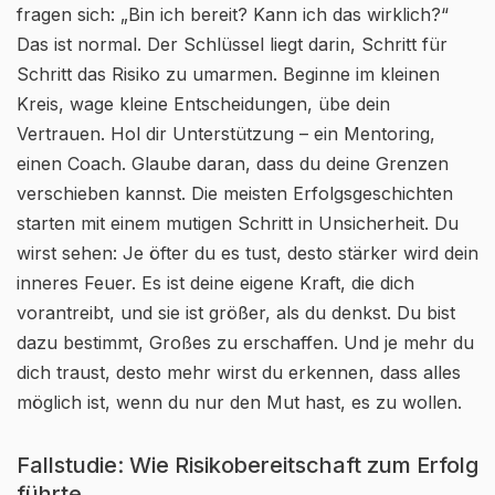
fragen sich: „Bin ich bereit? Kann ich das wirklich?“
Das ist normal. Der Schlüssel liegt darin, Schritt für
Schritt das Risiko zu umarmen. Beginne im kleinen
Kreis, wage kleine Entscheidungen, übe dein
Vertrauen. Hol dir Unterstützung – ein Mentoring,
einen Coach. Glaube daran, dass du deine Grenzen
verschieben kannst. Die meisten Erfolgsgeschichten
starten mit einem mutigen Schritt in Unsicherheit. Du
wirst sehen: Je öfter du es tust, desto stärker wird dein
inneres Feuer. Es ist deine eigene Kraft, die dich
vorantreibt, und sie ist größer, als du denkst. Du bist
dazu bestimmt, Großes zu erschaffen. Und je mehr du
dich traust, desto mehr wirst du erkennen, dass alles
möglich ist, wenn du nur den Mut hast, es zu wollen.
Fallstudie: Wie Risikobereitschaft zum Erfolg
führte