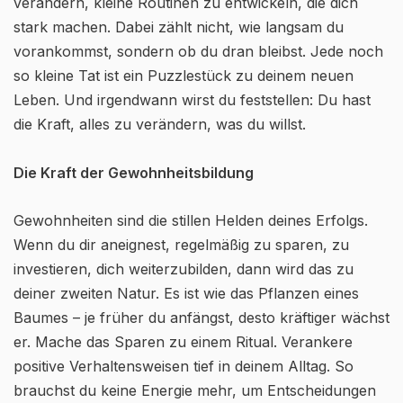
verändern, kleine Routinen zu entwickeln, die dich
stark machen. Dabei zählt nicht, wie langsam du
vorankommst, sondern ob du dran bleibst. Jede noch
so kleine Tat ist ein Puzzlestück zu deinem neuen
Leben. Und irgendwann wirst du feststellen: Du hast
die Kraft, alles zu verändern, was du willst.
Die Kraft der Gewohnheitsbildung
Gewohnheiten sind die stillen Helden deines Erfolgs.
Wenn du dir aneignest, regelmäßig zu sparen, zu
investieren, dich weiterzubilden, dann wird das zu
deiner zweiten Natur. Es ist wie das Pflanzen eines
Baumes – je früher du anfängst, desto kräftiger wächst
er. Mache das Sparen zu einem Ritual. Verankere
positive Verhaltensweisen tief in deinem Alltag. So
brauchst du keine Energie mehr, um Entscheidungen