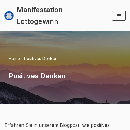
Manifestation
Zum
Lottogewinn
Inhalt
springen
Home
-
Positives Denken
Positives Denken
Erfahren Sie in unserem Blogpost, wie positives