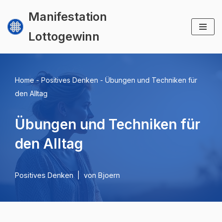
Manifestation
Zum
Lottogewinn
Inhalt
springen
Home
-
Positives Denken
-
Übungen und Techniken für
den Alltag
Übungen und Techniken für
den Alltag
Positives Denken
von
Bjoern