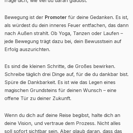
frage dich, wie viel du daran glaubst.
Bewegung ist der
Promoter
für deine Gedanken. Es ist,
als würdest du dein inneres Feuer entfachen, das dann
nach Außen strahlt. Ob Yoga, Tanzen oder Laufen –
jede Bewegung trägt dazu bei, dein Bewusstsein auf
Erfolg auszurichten.
Es sind die kleinen Schritte, die Großes bewirken.
Schreibe täglich drei Dinge auf, für die du dankbar bist.
Spüre die Dankbarkeit. Es ist wie das Legen eines
magischen Grundsteins für deinen Wunsch – eine
offene Tür zu deiner Zukunft.
Wenn du dich auf deine Reise begibst, halte dich an
deine Vision, und vertraue dem Prozess. Nicht alles
soll sofort sichtbar sein. Aber glaub daran, dass das