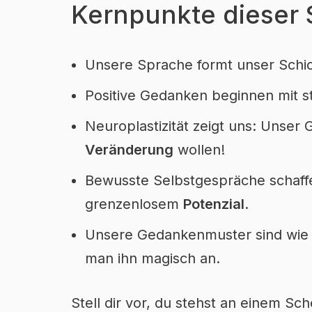
Kernpunkte dieser 
Unsere Sprache formt unser Schick
Positive Gedanken beginnen mit s
Neuroplastizität zeigt uns: Unser G
Veränderung
wollen!
Bewusste Selbstgespräche schaff
grenzenlosem
Potenzial
.
Unsere Gedankenmuster sind wie e
man ihn magisch an.
Stell dir vor, du stehst an einem Sc