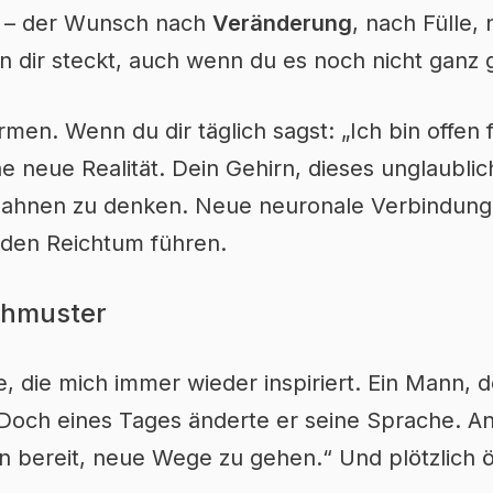
ke – der Wunsch nach
Veränderung
, nach Fülle,
in dir steckt, auch wenn du es noch nicht ganz 
en. Wenn du dir täglich sagst: „Ich bin offen fü
e neue Realität. Dein Gehirn, dieses unglaublic
Bahnen zu denken. Neue neuronale Verbindun
n den Reichtum führen.
chmuster
, die mich immer wieder inspiriert. Ein Mann, d
 Doch eines Tages änderte er seine Sprache. An
bin bereit, neue Wege zu gehen.“ Und plötzlich ö