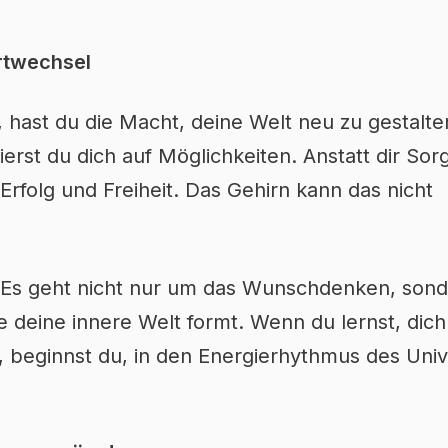
ortwechsel
ast du die Macht, deine Welt neu zu gestalten
erst du dich auf Möglichkeiten. Anstatt dir Sor
 Erfolg und Freiheit. Das Gehirn kann das nicht
l. Es geht nicht nur um das Wunschdenken, son
deine innere Welt formt. Wenn du lernst, dich
n, beginnst du, in den Energierhythmus des Un