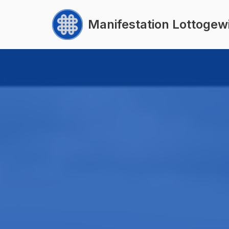
Manifestation Lottogew
Zum
Inhalt
springen