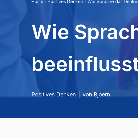
Home
-
Positives Denken
-
Wie Sprache das Denken
Wie Sprac
beeinfluss
Positives Denken
von
Bjoern