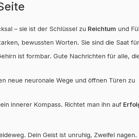
Seite
sal – sie ist der Schlüssel zu
Reichtum
und Fül
tarken, bewussten Worten. Sie sind die Saat fü
ehirn ist formbar. Gute Nachrichten für alle, di
en neue neuronale Wege und öffnen Türen zu
in innerer Kompass. Richtet man ihn auf
Erfol
heideweg. Dein Geist ist unruhig, Zweifel nagen