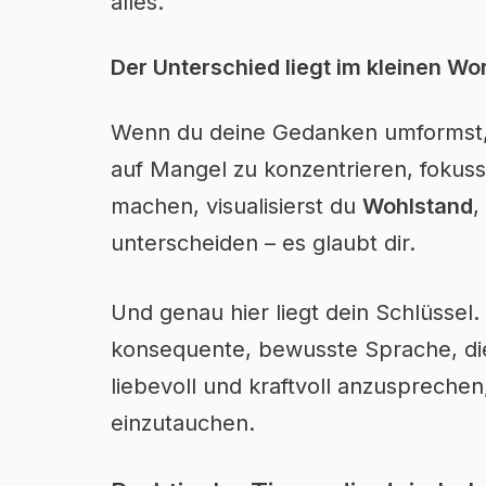
alles.
Der Unterschied liegt im kleinen W
Wenn du deine Gedanken umformst, h
auf Mangel zu konzentrieren, fokussi
machen, visualisierst du
Wohlstand
,
unterscheiden – es glaubt dir.
Und genau hier liegt dein Schlüsse
konsequente, bewusste Sprache, die 
liebevoll und kraftvoll anzuspreche
einzutauchen.