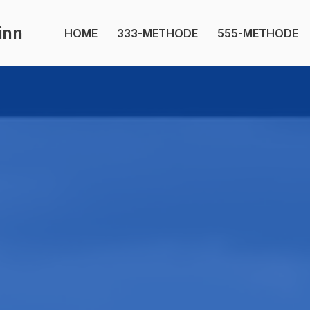
inn
HOME
333-METHODE
555-METHODE