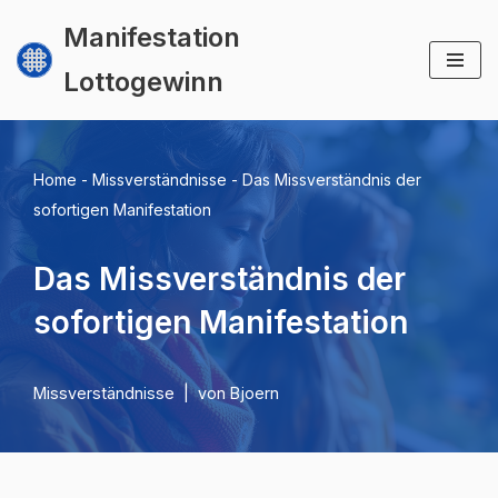
Manifestation
Zum
Lottogewinn
Inhalt
springen
Home
-
Missverständnisse
-
Das Missverständnis der
sofortigen Manifestation
Das Missverständnis der
sofortigen Manifestation
Missverständnisse
von
Bjoern