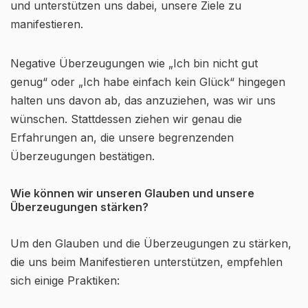
und unterstützen uns dabei, unsere Ziele zu
manifestieren.
Negative Überzeugungen wie „Ich bin nicht gut
genug“ oder „Ich habe einfach kein Glück“ hingegen
halten uns davon ab, das anzuziehen, was wir uns
wünschen. Stattdessen ziehen wir genau die
Erfahrungen an, die unsere begrenzenden
Überzeugungen bestätigen.
Wie können wir unseren Glauben und unsere
Überzeugungen stärken?
Um den Glauben und die Überzeugungen zu stärken,
die uns beim Manifestieren unterstützen, empfehlen
sich einige Praktiken: