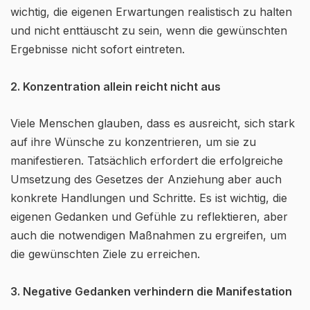
wichtig, die eigenen Erwartungen realistisch zu halten
und nicht enttäuscht zu sein, wenn die gewünschten
Ergebnisse nicht sofort eintreten.
2. Konzentration allein reicht nicht aus
Viele Menschen glauben, dass es ausreicht, sich stark
auf ihre Wünsche zu konzentrieren, um sie zu
manifestieren. Tatsächlich erfordert die erfolgreiche
Umsetzung des Gesetzes der Anziehung aber auch
konkrete Handlungen und Schritte. Es ist wichtig, die
eigenen Gedanken und Gefühle zu reflektieren, aber
auch die notwendigen Maßnahmen zu ergreifen, um
die gewünschten Ziele zu erreichen.
3. Negative Gedanken verhindern die Manifestation