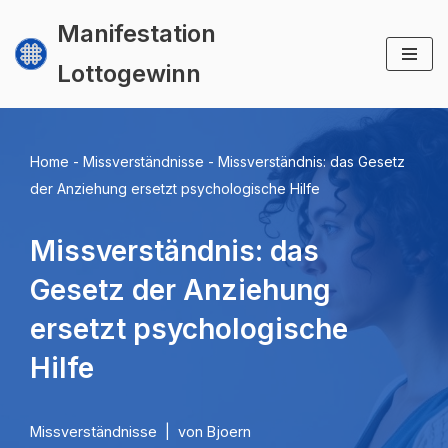
Manifestation
Zum
Lottogewinn
Inhalt
springen
Home
-
Missverständnisse
-
Missverständnis: das Gesetz
der Anziehung ersetzt psychologische Hilfe
Missverständnis: das
Gesetz der Anziehung
ersetzt psychologische
Hilfe
Missverständnisse
von
Bjoern