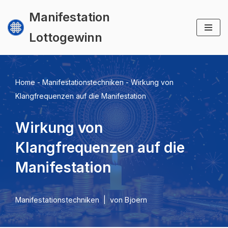
Manifestation
Zum
Lottogewinn
Inhalt
springen
Home
-
Manifestationstechniken
-
Wirkung von
Klangfrequenzen auf die Manifestation
Wirkung von
Klangfrequenzen auf die
Manifestation
Manifestationstechniken
von
Bjoern