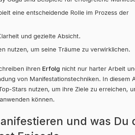
pielt eine entscheidende Rolle im Prozess der
larheit und gezielte Absicht.
en nutzen, um seine Träume zu verwirklichen.
schreiben ihren
Erfolg
nicht nur harter Arbeit un
ng von Manifestationstechniken. In diesem Ar
op-Stars nutzen, um ihre Ziele zu erreichen, 
n anwenden können.
manifestieren und was Du 