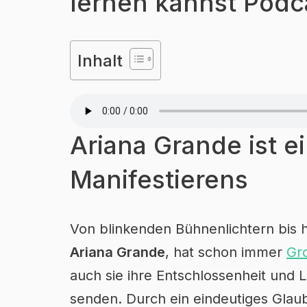
lernen kannst Podc
Inhalt
Ariana Grande ist e
Manifestierens
Von blinkenden Bühnenlichtern bis 
Ariana Grande
, hat schon immer
Gro
auch sie ihre Entschlossenheit und L
senden. Durch ein eindeutiges Glaub