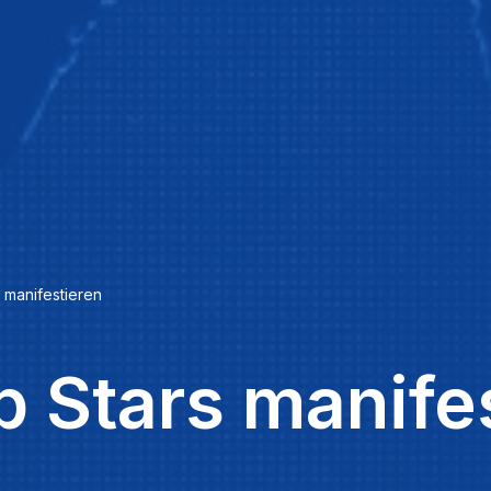
 manifestieren
p Stars manife