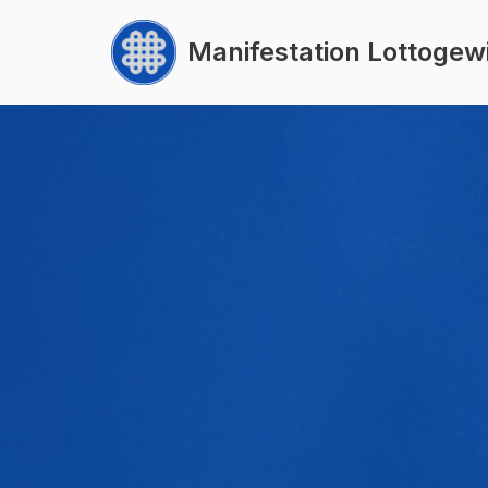
Manifestation Lottogew
Zum
Inhalt
springen