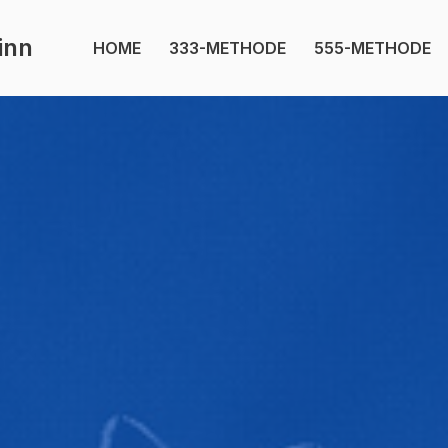
inn
HOME
333-METHODE
555-METHODE