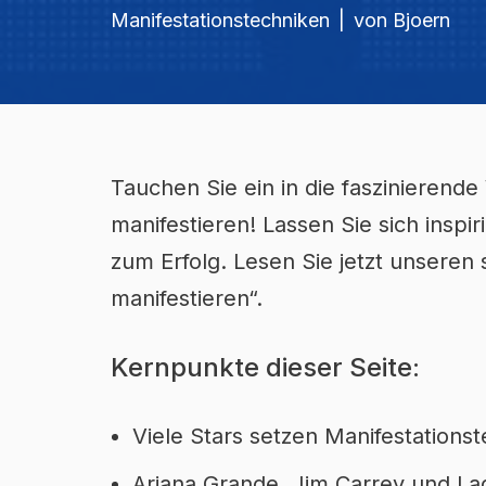
Manifestationstechniken
von
Bjoern
Tauchen Sie ein in die faszinierende
manifestieren! Lassen Sie sich insp
zum Erfolg. Lesen Sie jetzt unseren
manifestieren“.
Kernpunkte dieser Seite:
Viele Stars setzen Manifestationst
Ariana Grande, Jim Carrey und Lad