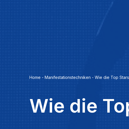
Home
-
Manifestationstechniken
-
Wie die Top Stars
Wie die To