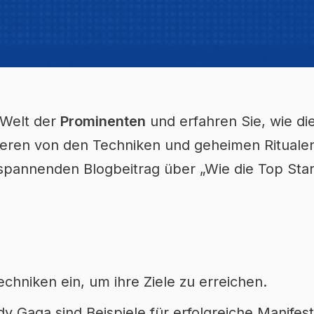
 Welt der
Prominenten
und erfahren Sie, wie di
irieren von den Techniken und geheimen Rituale
 spannenden Blogbeitrag über „Wie die Top Sta
echniken ein, um ihre Ziele zu erreichen.
y Gaga sind Beispiele für erfolgreiche Manifes