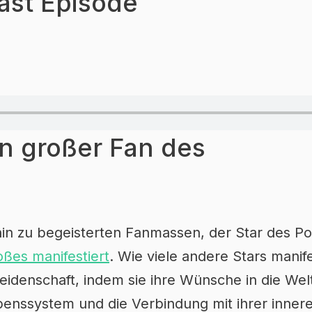
ast Episode
in großer Fan des
hin zu begeisterten Fanmassen, der Star des P
ßes manifestiert
. Wie viele andere Stars manif
eidenschaft, indem sie ihre Wünsche in die Wel
enssystem und die Verbindung mit ihrer innere