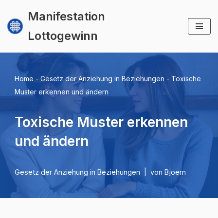
Manifestation
Zum
Lottogewinn
Inhalt
springen
Home
-
Gesetz der Anziehung in Beziehungen
-
Toxische
Muster erkennen und ändern
Toxische Muster erkennen
und ändern
Gesetz der Anziehung in Beziehungen
von
Bjoern