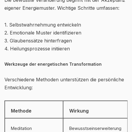
Die bewusste Veränderung beginnt mit der Akzeptanz
eigener Energiemuster. Wichtige Schritte umfassen:
1. Selbstwahrnehmung entwickeln
2. Emotionale Muster identifizieren
3. Glaubenssätze hinterfragen
4. Heilungsprozesse initiieren
Werkzeuge der energetischen Transformation
Verschiedene Methoden unterstützen die persönliche
Entwicklung:
Methode
Wirkung
Meditation
Bewusstseinserweiterung