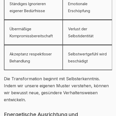
Ständiges Ignorieren
Emotionale
eigener Bedürfnisse
Erschöpfung
Übermäßige
Verlust der
Kompromissbereitschaft
Selbstidentität
Akzeptanz respektloser
Selbstwertgefühl wird
Behandlung
beschädigt
Die Transformation beginnt mit Selbsterkenntnis.
Indem wir unsere eigenen Muster verstehen, können
wir bewusst neue, gesündere Verhaltensweisen
entwickeln.
Energetische Ausrichtung und