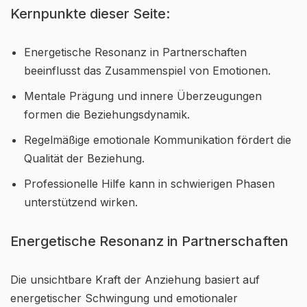
Kernpunkte dieser Seite:
Energetische Resonanz in Partnerschaften
beeinflusst das Zusammenspiel von Emotionen.
Mentale Prägung und innere Überzeugungen
formen die Beziehungsdynamik.
Regelmäßige emotionale Kommunikation fördert die
Qualität der Beziehung.
Professionelle Hilfe kann in schwierigen Phasen
unterstützend wirken.
Energetische Resonanz in Partnerschaften
Die unsichtbare Kraft der Anziehung basiert auf
energetischer Schwingung und emotionaler