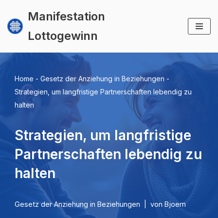
Manifestation
Zum
Lottogewinn
Inhalt
springen
Home
-
Gesetz der Anziehung in Beziehungen
-
Strategien, um langfristige Partnerschaften lebendig zu
halten
Strategien, um langfristige
Partnerschaften lebendig zu
halten
Gesetz der Anziehung in Beziehungen
von
Bjoern