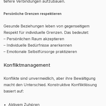
tiefere Verbindungen aufzubauen.
Persönliche Grenzen respektieren
Gesunde Beziehungen leben von gegenseitigem
Respekt für individuelle Grenzen. Das bedeutet:
– Persönlichen Raum akzeptieren
– Individuelle Bedürfnisse anerkennen
– Emotionale Selbstfürsorge praktizieren
Konfliktmanagement
Konflikte sind unvermeidlich, aber ihre Bewältigung
macht den Unterschied. Konstruktive Konfliktlösung
basiert auf:
Aktivem Zuhören