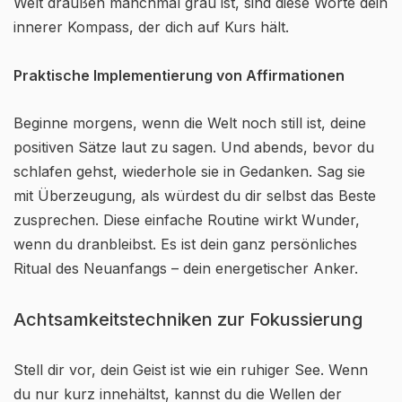
Welt draußen manchmal grau ist, sind diese Worte dein
innerer Kompass, der dich auf Kurs hält.
Praktische Implementierung von Affirmationen
Beginne morgens, wenn die Welt noch still ist, deine
positiven Sätze laut zu sagen. Und abends, bevor du
schlafen gehst, wiederhole sie in Gedanken. Sag sie
mit Überzeugung, als würdest du dir selbst das Beste
zusprechen. Diese einfache Routine wirkt Wunder,
wenn du dranbleibst. Es ist dein ganz persönliches
Ritual des Neuanfangs – dein energetischer Anker.
Achtsamkeitstechniken zur Fokussierung
Stell dir vor, dein Geist ist wie ein ruhiger See. Wenn
du nur kurz innehältst, kannst du die Wellen der