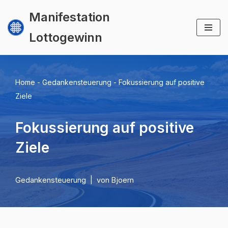
Manifestation
Zum
Lottogewinn
Inhalt
springen
Home
-
Gedankensteuerung
-
Fokussierung auf positive
Ziele
Fokussierung auf positive
Ziele
Gedankensteuerung
von
Bjoern