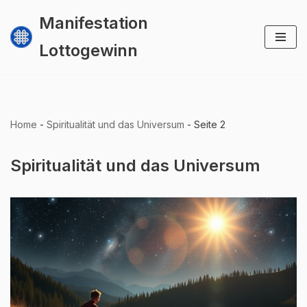
Manifestation
Zum
Lottogewinn
Inhalt
springen
Home
-
Spiritualität und das Universum
-
Seite 2
Spiritualität und das Universum