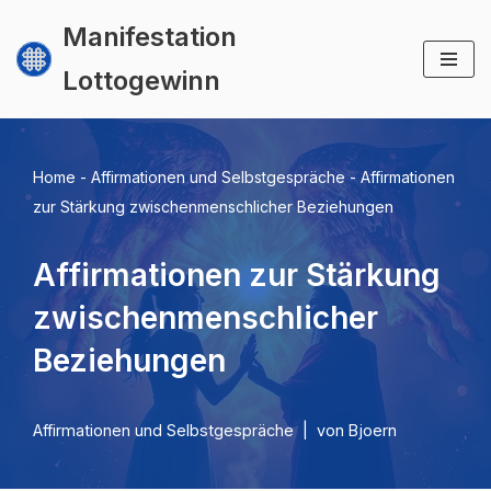
Manifestation
Zum
Lottogewinn
Inhalt
springen
Home
-
Affirmationen und Selbstgespräche
-
Affirmationen
zur Stärkung zwischenmenschlicher Beziehungen
Affirmationen zur Stärkung
zwischenmenschlicher
Beziehungen
Affirmationen und Selbstgespräche
von
Bjoern