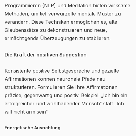
Programmieren (NLP) und Meditation bieten wirksame
Methoden, um tief verwurzelte mentale Muster zu
verändern. Diese Techniken ermöglichen es, alte
Glaubenssätze zu dekonstruieren und neue,
ermächtigende Überzeugungen zu etablieren.
Die Kraft der positiven Suggestion
Konsistente positive Selbstgespräche und gezielte
Affirmationen können neuronale Pfade neu
strukturieren. Formulieren Sie Ihre Affirmationen
präzise, gegenwärtig und positiv. Beispiel: „Ich bin ein
erfolgreicher und wohlhabender Mensch“ statt „Ich
will nicht arm sein“.
Energetische Ausrichtung