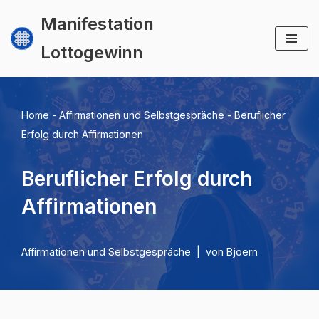
Manifestation
Zum
Lottogewinn
Inhalt
springen
Home
-
Affirmationen und Selbstgespräche
-
Beruflicher
Erfolg durch Affirmationen
Beruflicher Erfolg durch
Affirmationen
Affirmationen und Selbstgespräche
von
Bjoern